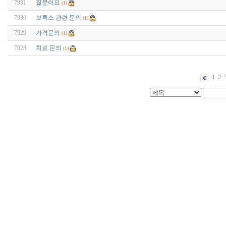
7931
질문이요
(1)
7930
보톡스 관련 문의
(1)
7929
가격문의
(1)
7928
치료 문의
(1)
1
2