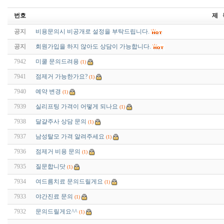
번호
제 
공지
비용문의시 비공개로 설정을 부탁드립니다.
공지
회원가입을 하지 않아도 상담이 가능합니다.
7942
미쿨 문의드려용
(1)
7941
점제거 가능한가요?
(1)
7940
예약 변경
(1)
7939
실리프팅 가격이 어떻게 되나요
(1)
7938
달걀주사 상담 문의
(1)
7937
남성탈모 가격 알려주세요
(1)
7936
점제거 비용 문의
(1)
7935
질문합니닷
(1)
7934
여드름치료 문의드릴게요
(1)
7933
야간진료 문의
(1)
7932
문의드릴게요^^
(1)