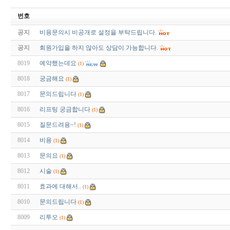
번호
공지
비용문의시 비공개로 설정을 부탁드립니다.
공지
회원가입을 하지 않아도 상담이 가능합니다.
8019
예약했는데요
(1)
8018
궁금해요
(1)
8017
문의드립니다
(1)
8016
리프팅 궁금합니다
(1)
8015
질문드려용~!
(1)
8014
비용
(1)
8013
문의요
(1)
8012
시술
(1)
8011
효과에 대해서..
(1)
8010
문의드립니다
(1)
8009
리투오
(1)