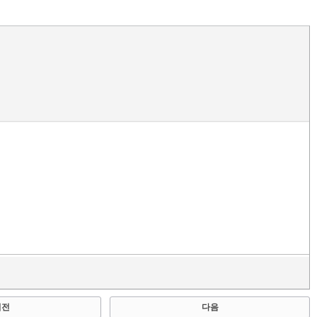
이전
다음