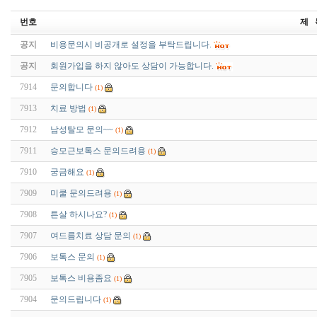
번호
제 
공지
비용문의시 비공개로 설정을 부탁드립니다.
공지
회원가입을 하지 않아도 상담이 가능합니다.
7914
문의합니다
(1)
7913
치료 방법
(1)
7912
남성탈모 문의~~
(1)
7911
승모근보톡스 문의드려용
(1)
7910
궁금해요
(1)
7909
미쿨 문의드려용
(1)
7908
튼살 하시나요?
(1)
7907
여드름치료 상담 문의
(1)
7906
보톡스 문의
(1)
7905
보톡스 비용좀요
(1)
7904
문의드립니다
(1)