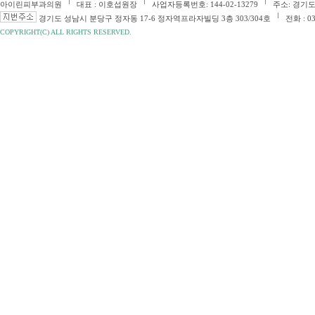
아이린피부과의원
대표 : 이호섭원장
사업자등록번호: 144-02-13279
주소: 경기도
경기도 성남시 분당구 정자동 17-6 정자역프라자빌딩 3층 303/304호
전화 : 03
COPYRIGHT(C) ALL RIGHTS RESERVED.