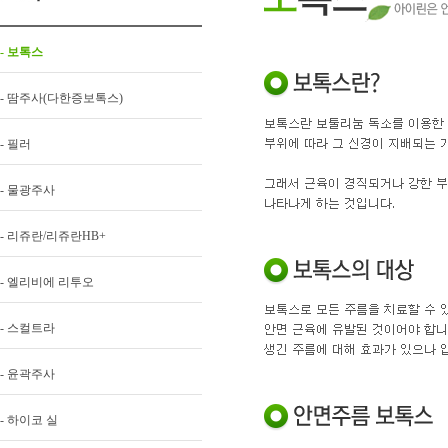
- 보톡스
- 땀주사(다한증보톡스)
- 필러
- 물광주사
- 리쥬란/리쥬란HB+
- 엘리비에 리투오
- 스컬트라
- 윤곽주사
- 하이코 실